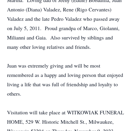
Martha. Loving dad of Jeeny (Eddie) Bobadilla, Juan
Antonio (Diana) Valadez, Rene (Rigo Cervantes)
Valadez and the late Pedro Valadez who passed away
on July 5, 2011. Proud grandpa of Marco, Giolanni,
Milianni and Gaia. Also survived by siblings and
many other loving relatives and friends.
Juan was extremely giving and will be most
remembered as a happy and loving person that enjoyed
living a life that was full of friendship and loyalty to
others.
Visitation will take place at WITKOWIAK FUNERAL
HOME, 529 W. Historic Mitchell St., Milwaukee,