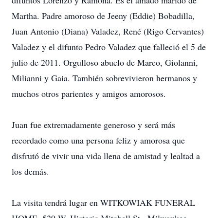
difuntos Lorenzo y Ramona. Es el amado marido de
Martha. Padre amoroso de Jeeny (Eddie) Bobadilla,
Juan Antonio (Diana) Valadez, René (Rigo Cervantes)
Valadez y el difunto Pedro Valadez que falleció el 5 de
julio de 2011. Orgulloso abuelo de Marco, Giolanni,
Milianni y Gaia. También sobrevivieron hermanos y
muchos otros parientes y amigos amorosos.
Juan fue extremadamente generoso y será más
recordado como una persona feliz y amorosa que
disfrutó de vivir una vida llena de amistad y lealtad a
los demás.
La visita tendrá lugar en WITKOWIAK FUNERAL