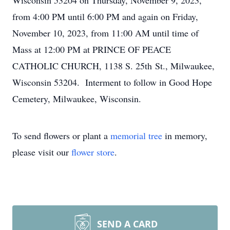
Wisconsin 53204 on Thursday, November 9, 2023,
from 4:00 PM until 6:00 PM and again on Friday,
November 10, 2023, from 11:00 AM until time of
Mass at 12:00 PM at PRINCE OF PEACE
CATHOLIC CHURCH, 1138 S. 25th St., Milwaukee,
Wisconsin 53204. Interment to follow in Good Hope
Cemetery, Milwaukee, Wisconsin.
To send flowers or plant a
memorial tree
in memory,
please visit our
flower store
.
SEND A CARD